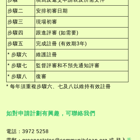
步驟二
安排初審日期
步驟三
現場初審
步驟四
跟進評審 (如需要)
步驟五
完成註冊 (有效期3年)
* 步驟六
維護註冊
* 步驟七
監督評審和不預先通知評審
* 步驟八
復審
* 每年須重複步驟六、七及八以維持有效註冊
如對申請計劃有興趣，可聯絡我們
電話：3972 5258