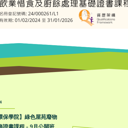
4
環保學院】綠色屋苑廢物
證書課程 - 9月公開班