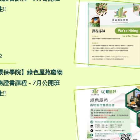
!!
2
環保學院】綠色屋苑廢物
證書課程 - 7月公開班
!!