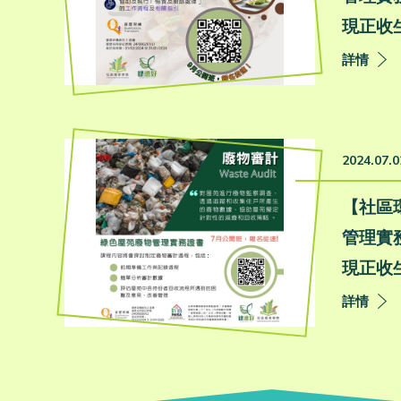
現正收生
詳情
2024.07.0
【社區
管理實務
現正收生
詳情