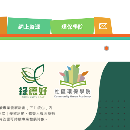
網上資源
環保學院
1