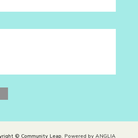
yright © Community Leap.
Powered by ANGLIA