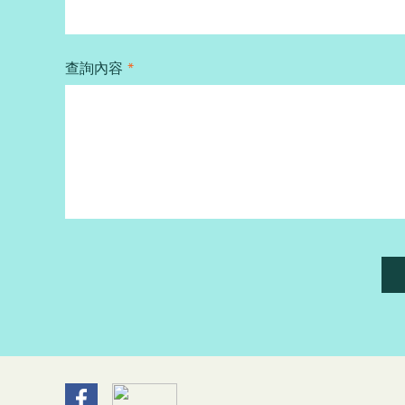
查詢內容
*