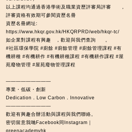
以上課程均通過香港學術及職業資歷評審局評審
，
評審資格有效期可參閱資歷名冊
資歷名冊網址:
https://www.hkqr.gov.hk/HKQRPRD/web/hkqr-tc/
如企業對課程有興趣
，歡迎與我們查詢
。
#社區環保學院
#廚餘
#廚餘管理
#廚餘管理課程
#有
機耕種
#有機耕作
#有機耕種課程
#有機耕作課程
#屋
苑廢物管理
#屋苑廢物管理課程
—————————
專業・低碳・創新
Dedication．Low Carbon．Innovative
—————————
歡迎有興趣合辦活動與課程與我們聯絡。
密切留意我哋Facebook同Instagram｜
greenacademyhk