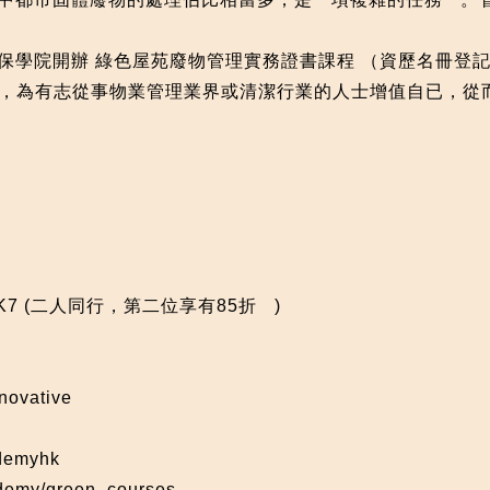
保學院開辦 綠色屋苑廢物管理實務證書課程 （資歷名冊登記號碼:
，為有志從事物業管理業界或清潔行業的人士增值自已，從
K7
(二人同行，第二位享有85折
)
ovative
emyhk
demy/green_courses