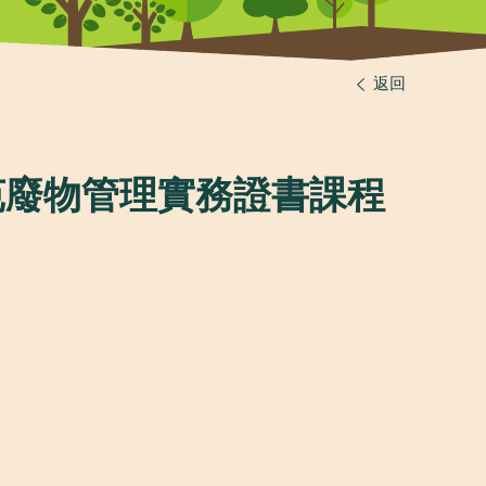
返回
屋苑廢物管理實務證書課程