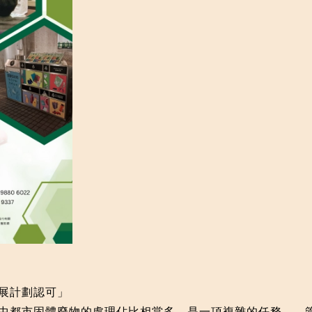
發展計劃認可」
中都市固體廢物的處理佔比相當多，是一項複雜的任務
。