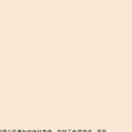
管理公司應如何做好準備，協助工作環境或
屋苑