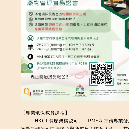
【專業環保教育課程】
「HKQF資歷架構認可」「PMSA 持續專業
物業管理公司或清潔承辦商每日面臨龐大的
，其