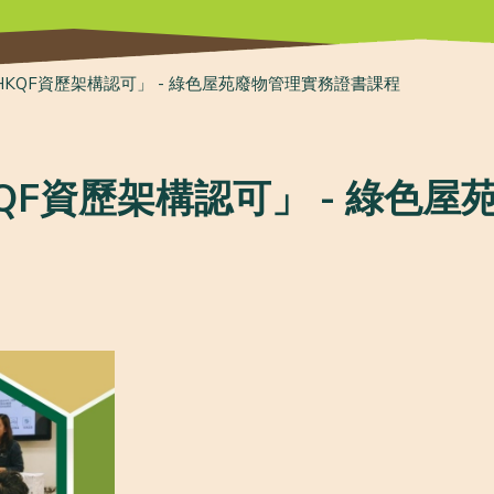
KQF資歷架構認可」 - 綠色屋苑廢物管理實務證書課程
QF資歷架構認可」 - 綠色